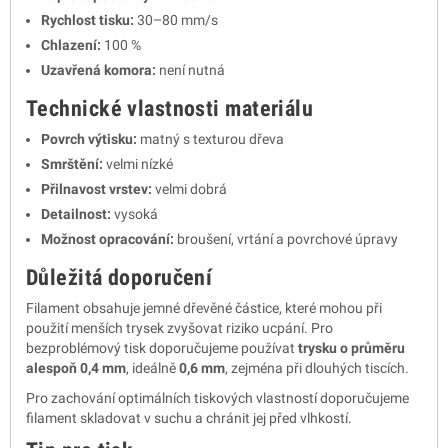
Rychlost tisku:
30–80 mm/s
Chlazení:
100 %
Uzavřená komora:
není nutná
Technické vlastnosti materiálu
Povrch výtisku:
matný s texturou dřeva
Smrštění:
velmi nízké
Přilnavost vrstev:
velmi dobrá
Detailnost:
vysoká
Možnost opracování:
broušení, vrtání a povrchové úpravy
Důležitá doporučení
Filament obsahuje jemné dřevěné částice, které mohou při
použití menších trysek zvyšovat riziko ucpání. Pro
bezproblémový tisk doporučujeme používat
trysku o průměru
alespoň 0,4 mm
, ideálně
0,6 mm
, zejména při dlouhých tiscích.
Pro zachování optimálních tiskových vlastností doporučujeme
filament skladovat v suchu a chránit jej před vlhkostí.