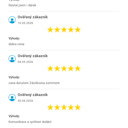
Dostal jsem i dárek
Ověřený zákazník
10.05.2026
Výhody:
dobra cena
Ověřený zákazník
04.05.2026
Výhody:
cana doručení Zásilkovna sortiment
Ověřený zákazník
30.04.2026
Výhody:
Komunikace a rychlost dodání