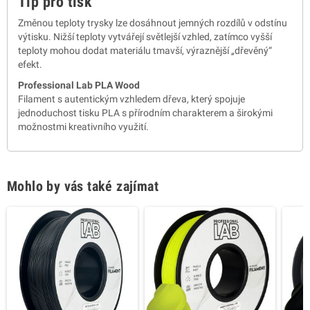
Tip pro tisk
Změnou teploty trysky lze dosáhnout jemných rozdílů v odstínu
výtisku. Nižší teploty vytvářejí světlejší vzhled, zatímco vyšší
teploty mohou dodat materiálu tmavší, výraznější „dřevěný“
efekt.
Professional Lab PLA Wood
Filament s autentickým vzhledem dřeva, který spojuje
jednoduchost tisku PLA s přírodním charakterem a širokými
možnostmi kreativního využití.
Mohlo by vás také zajímat