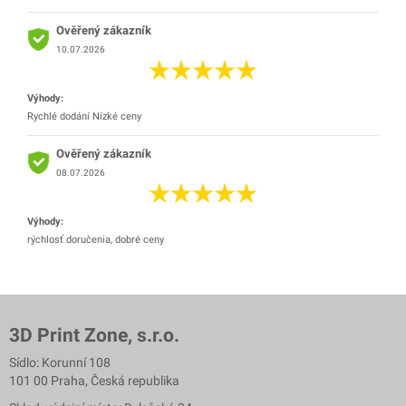
Ověřený zákazník
10.07.2026
Výhody:
Rychlé dodání Nízké ceny
Ověřený zákazník
08.07.2026
Výhody:
rýchlosť doručenia, dobré ceny
3D Print Zone, s.r.o.
Sídlo: Korunní 108
101 00 Praha, Česká republika