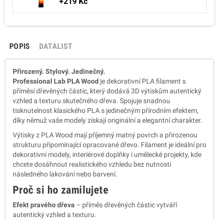
+219 Kč
POPIS
DATALIST
Přirozený. Stylový. Jedinečný.
Professional Lab PLA Wood
je dekorativní PLA filament s
příměsí dřevěných částic, který dodává 3D výtiskům autentický
vzhled a texturu skutečného dřeva. Spojuje snadnou
tisknutelnost klasického PLA s jedinečným přírodním efektem,
díky němuž vaše modely získají originální a elegantní charakter.
Výtisky z PLA Wood mají příjemný matný povrch a přirozenou
strukturu připomínající opracované dřevo. Filament je ideální pro
dekorativní modely, interiérové doplňky i umělecké projekty, kde
chcete dosáhnout realistického vzhledu bez nutnosti
následného lakování nebo barvení.
Proč si ho zamilujete
Efekt pravého dřeva
– příměs dřevěných částic vytváří
autentický vzhled a texturu.