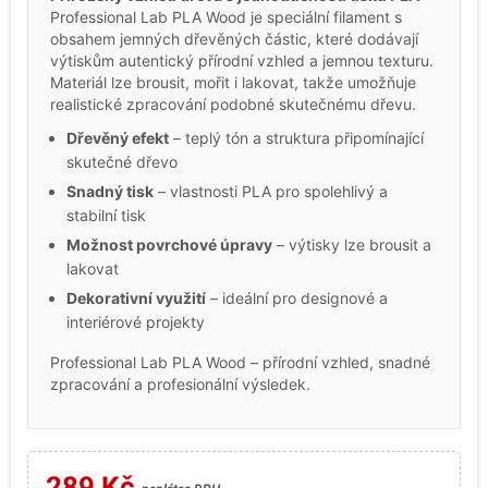
Professional Lab PLA Wood je speciální filament s
obsahem jemných dřevěných částic, které dodávají
výtiskům autentický přírodní vzhled a jemnou texturu.
Materiál lze brousit, mořit i lakovat, takže umožňuje
realistické zpracování podobné skutečnému dřevu.
Dřevěný efekt
– teplý tón a struktura připomínající
skutečné dřevo
Snadný tisk
– vlastnosti PLA pro spolehlivý a
stabilní tisk
Možnost povrchové úpravy
– výtisky lze brousit a
lakovat
Dekorativní využití
– ideální pro designové a
interiérové projekty
Professional Lab PLA Wood – přírodní vzhled, snadné
zpracování a profesionální výsledek.
289 Kč