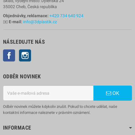
Sklad, výdejní místo: Dyleňská 24
35002 Cheb, Česká republika
Objednávky, reklamace:
+420 734 640 924
✉️
E-mail:
info@3dplastik.cz
NÁSLEDUJTE NÁS
Facebook
Instagram
ODBĚR NOVINEK
OK
Odběr novinek můžete kdykoliv zrušit. Pokud to chcete udělat, naše
kontaktní informace naleznete v právním oznámení.
INFORMACE