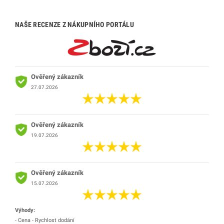
NAŠE RECENZE Z NÁKUPNÍHO PORTÁLU
Ověřený zákazník
27.07.2026
Ověřený zákazník
19.07.2026
Ověřený zákazník
15.07.2026
Výhody:
- Cena - Rychlost dodání