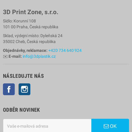
3D Print Zone, s.r.o.
Sídlo: Korunní 108
101 00 Praha, Česká republika
Sklad, výdejní místo: Dyleňská 24
35002 Cheb, Česká republika
Objednávky, reklamace:
+420 734 640 924
✉️
E-mail:
info@3dplastik.cz
NÁSLEDUJTE NÁS
Facebook
Instagram
ODBĚR NOVINEK
OK