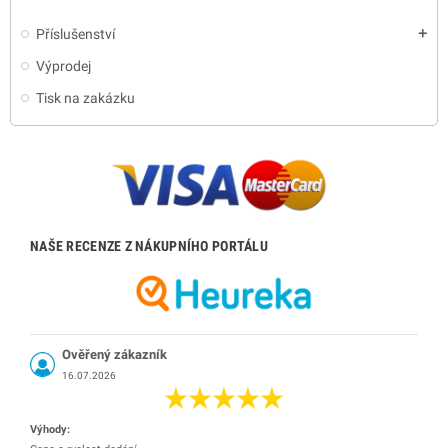
Příslušenství
add
Výprodej
Tisk na zakázku
NAŠE RECENZE Z NÁKUPNÍHO PORTÁLU
Ověřený zákazník
16.07.2026
Výhody: