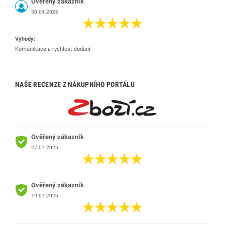
Ověřený zákazník
30.04.2026
Výhody:
Komunikace a rychlost dodání
NAŠE RECENZE Z NÁKUPNÍHO PORTÁLU
Ověřený zákazník
27.07.2026
Ověřený zákazník
19.07.2026