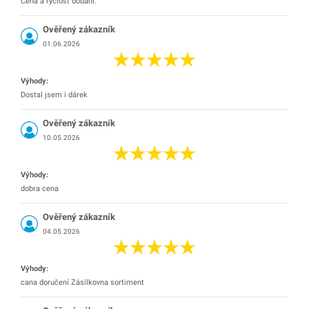
Cena a ryclost dodání.
Ověřený zákazník
01.06.2026
Výhody:
Dostal jsem i dárek
Ověřený zákazník
10.05.2026
Výhody:
dobra cena
Ověřený zákazník
04.05.2026
Výhody:
cana doručení Zásilkovna sortiment