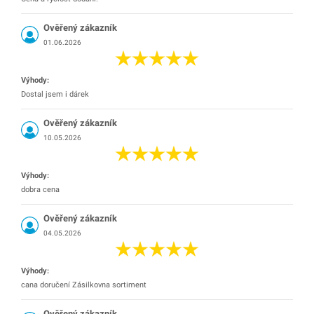
Ověřený zákazník
01.06.2026
Výhody:
Dostal jsem i dárek
Ověřený zákazník
10.05.2026
Výhody:
dobra cena
Ověřený zákazník
04.05.2026
Výhody:
cana doručení Zásilkovna sortiment
Ověřený zákazník