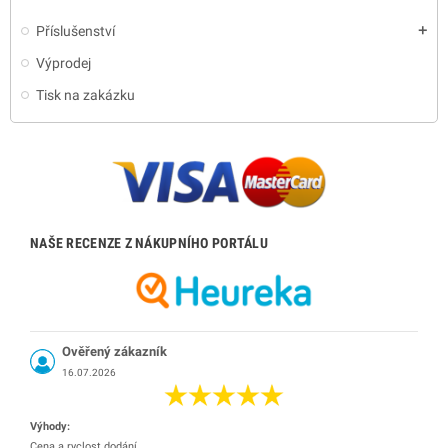
Příslušenství
add
Výprodej
Tisk na zakázku
NAŠE RECENZE Z NÁKUPNÍHO PORTÁLU
Ověřený zákazník
16.07.2026
Výhody:
Cena a ryclost dodání.