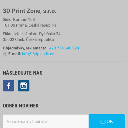
3D Print Zone, s.r.o.
Sídlo: Korunní 108
101 00 Praha, Česká republika
Sklad, výdejní místo: Dyleňská 24
35002 Cheb, Česká republika
Objednávky, reklamace:
+420 734 640 924
✉️
E-mail:
info@3dplastik.cz
NÁSLEDUJTE NÁS
Facebook
Instagram
ODBĚR NOVINEK
OK