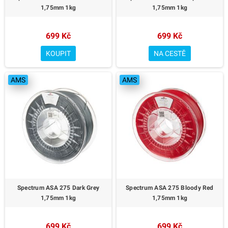
1,75mm 1kg
1,75mm 1kg
699 Kč
699 Kč
KOUPIT
NA CESTĚ
AMS
AMS
Spectrum ASA 275 Dark Grey
Spectrum ASA 275 Bloody Red
1,75mm 1kg
1,75mm 1kg
699 Kč
699 Kč