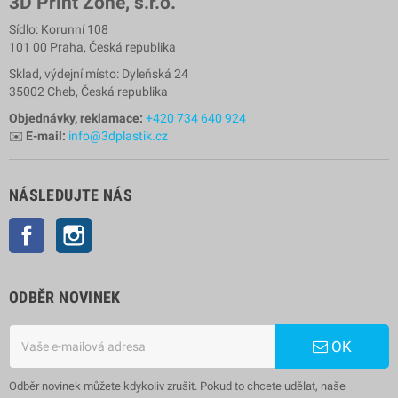
3D Print Zone, s.r.o.
Sídlo: Korunní 108
101 00 Praha, Česká republika
Sklad, výdejní místo: Dyleňská 24
35002 Cheb, Česká republika
Objednávky, reklamace:
+420 734 640 924
✉️
E-mail:
info@3dplastik.cz
NÁSLEDUJTE NÁS
Facebook
Instagram
ODBĚR NOVINEK
OK
Odběr novinek můžete kdykoliv zrušit. Pokud to chcete udělat, naše