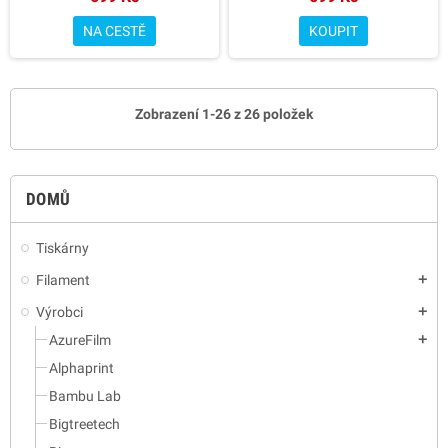
NA CESTĚ
KOUPIT
Zobrazení 1-26 z 26 položek
DOMŮ
Tiskárny
Filament
add
Výrobci
add
AzureFilm
add
Alphaprint
Bambu Lab
Bigtreetech