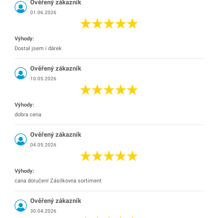
Ověřený zákazník
01.06.2026
Výhody:
Dostal jsem i dárek
Ověřený zákazník
10.05.2026
Výhody:
dobra cena
Ověřený zákazník
04.05.2026
Výhody:
cana doručení Zásilkovna sortiment
Ověřený zákazník
30.04.2026