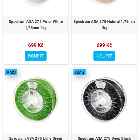
Spectrum ASA 275 Polar White
Spectrum ASA 275 Natural 1,75mm
1,75mm 1kg
1kg
699 Kč
699 Kč
KOUPIT
KOUPIT
AMS
AMS
Spectrum ASA 275 Lime Green
Spectrum ASA 275 Deep Black