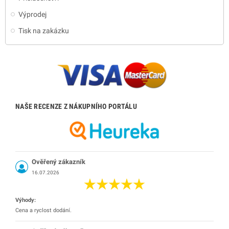
Výprodej
Tisk na zakázku
NAŠE RECENZE Z NÁKUPNÍHO PORTÁLU
Ověřený zákazník
16.07.2026
Výhody:
Cena a ryclost dodání.