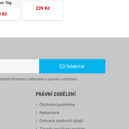
mm 1kg
239 Kč
9 Kč
Odebírat
ntaktní informace naleznete v právním oznámení.
PRÁVNÍ ODDĚLENÍ
Obchodní podmínky
Reklamace
Ochrana osobních údajů
Zásady používaní cookies