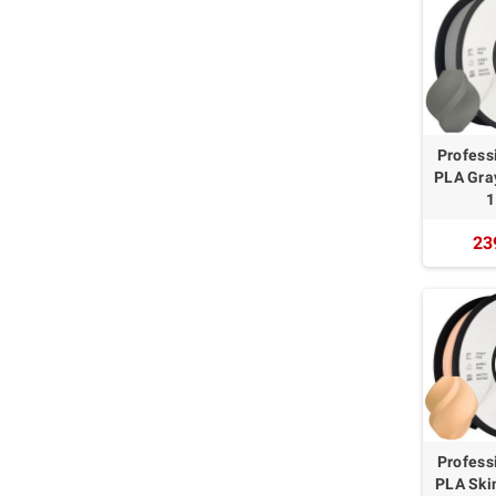
Profess
PLA Gra
1
23
Profess
PLA Ski