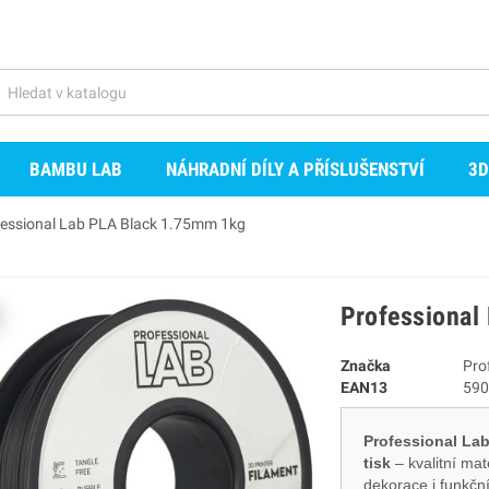
BAMBU LAB
NÁHRADNÍ DÍLY A PŘÍSLUŠENSTVÍ
3D
fessional Lab PLA Black 1.75mm 1kg
Professional
Značka
Pro
EAN13
590
Professional Lab
tisk
– kvalitní mat
dekorace i funkční