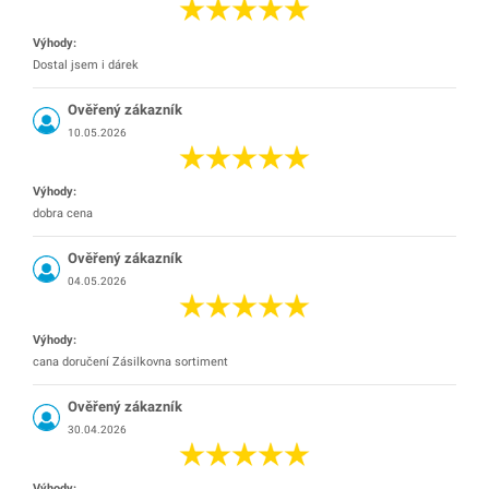
Výhody:
Dostal jsem i dárek
Ověřený zákazník
10.05.2026
Výhody:
dobra cena
Ověřený zákazník
04.05.2026
Výhody:
cana doručení Zásilkovna sortiment
Ověřený zákazník
30.04.2026
Výhody: