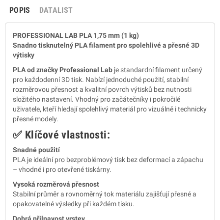
POPIS
DATALIST
PROFESSIONAL LAB PLA 1,75 mm (1 kg)
Snadno tisknutelný PLA filament pro spolehlivé a přesné 3D
výtisky
PLA od značky Professional Lab
je standardní filament určený
pro každodenní 3D tisk. Nabízí jednoduché použití, stabilní
rozměrovou přesnost a kvalitní povrch výtisků bez nutnosti
složitého nastavení. Vhodný pro začátečníky i pokročilé
uživatele, kteří hledají spolehlivý materiál pro vizuálně i technicky
přesné modely.
✅ Klíčové vlastnosti:
Snadné použití
PLA je ideální pro bezproblémový tisk bez deformací a zápachu
– vhodné i pro otevřené tiskárny.
Vysoká rozměrová přesnost
Stabilní průměr a rovnoměrný tok materiálu zajišťují přesné a
opakovatelné výsledky při každém tisku.
Dobrá přilnavost vrstev