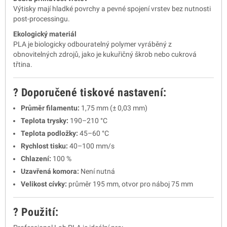
Výtisky mají hladké povrchy a pevné spojení vrstev bez nutnosti
post-processingu.
Ekologický materiál
PLA je biologicky odbouratelný polymer vyráběný z
obnovitelných zdrojů, jako je kukuřičný škrob nebo cukrová
třtina.
? Doporučené tiskové nastavení:
Průměr filamentu:
1,75 mm (± 0,03 mm)
Teplota trysky:
190–210 °C
Teplota podložky:
45–60 °C
Rychlost tisku:
40–100 mm/s
Chlazení:
100 %
Uzavřená komora:
Není nutná
Velikost cívky:
průměr 195 mm, otvor pro náboj 75 mm
?️ Použití: