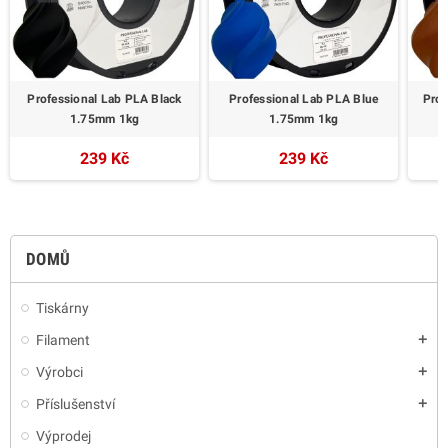
Professional Lab PLA Black
Professional Lab PLA Blue
Prof
1.75mm 1kg
1.75mm 1kg
239 Kč
239 Kč
DOMŮ
Tiskárny
Filament
add
Výrobci
add
Příslušenství
add
Výprodej