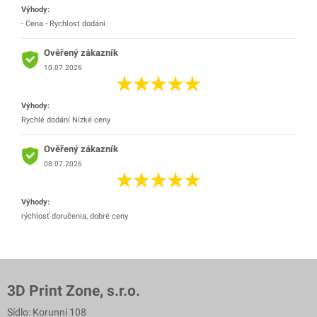
Výhody:
- Cena - Rychlost dodání
Ověřený zákazník
10.07.2026
Výhody:
Rychlé dodání Nízké ceny
Ověřený zákazník
08.07.2026
Výhody:
rýchlosť doručenia, dobré ceny
3D Print Zone, s.r.o.
Sídlo: Korunní 108