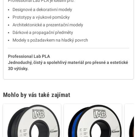
Professional Lab PLA je ideální pro:
Designové a dekorativní modely
Prototypy a výukové pomůcky
Architektonické a prezentační modely
Dárkové a propagační předměty
Modely s požadavkem na hladký povrch
Professional Lab PLA
Jednoduchý, čistý a spolehlivý materiál pro přesné a estetické
3D výtisky.
Mohlo by vás také zajímat