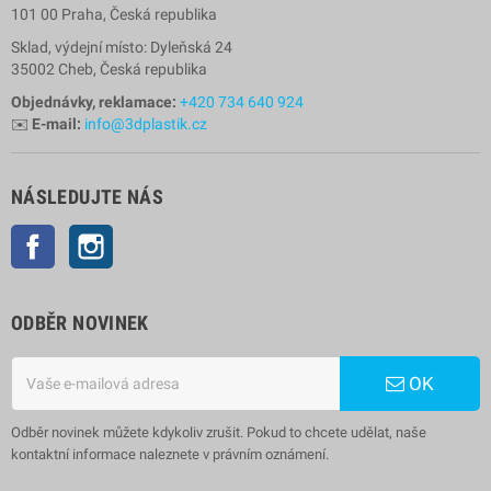
101 00 Praha, Česká republika
Sklad, výdejní místo: Dyleňská 24
35002 Cheb, Česká republika
Objednávky, reklamace:
+420 734 640 924
✉️
E-mail:
info@3dplastik.cz
NÁSLEDUJTE NÁS
Facebook
Instagram
ODBĚR NOVINEK
OK
Odběr novinek můžete kdykoliv zrušit. Pokud to chcete udělat, naše
kontaktní informace naleznete v právním oznámení.