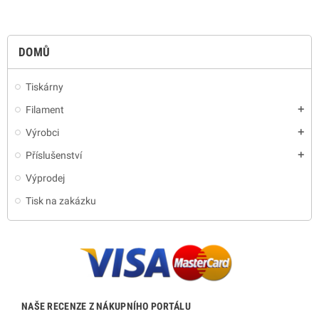
DOMŮ
Tiskárny
Filament
add
Výrobci
add
Příslušenství
add
Výprodej
Tisk na zakázku
NAŠE RECENZE Z NÁKUPNÍHO PORTÁLU