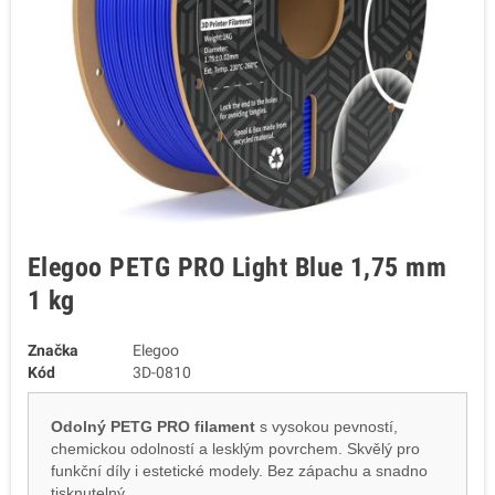
Elegoo PETG PRO Light Blue 1,75 mm
1 kg
Značka
Elegoo
Kód
3D-0810
Odolný PETG PRO filament
s vysokou pevností,
chemickou odolností a lesklým povrchem. Skvělý pro
funkční díly i estetické modely. Bez zápachu a snadno
tisknutelný.