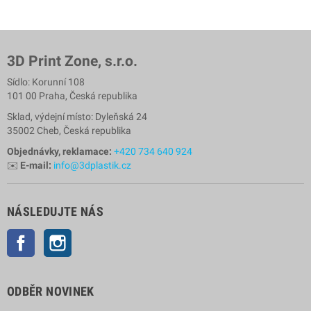
3D Print Zone, s.r.o.
Sídlo: Korunní 108
101 00 Praha, Česká republika
Sklad, výdejní místo: Dyleňská 24
35002 Cheb, Česká republika
Objednávky, reklamace:
+420 734 640 924
✉️
E-mail:
info@3dplastik.cz
NÁSLEDUJTE NÁS
Facebook
Instagram
ODBĚR NOVINEK