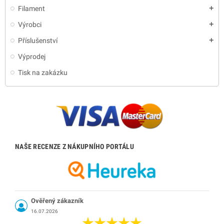
Filament
add
Výrobci
add
Příslušenství
add
Výprodej
Tisk na zakázku
NAŠE RECENZE Z NÁKUPNÍHO PORTÁLU
Ověřený zákazník
16.07.2026