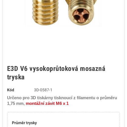
E3D V6 vysokoprůtoková mosazná
tryska
Kód
3D-0587-1
Určeno pro 3D tiskárny tisknoucí z filamentu o průměru
1,75 mm,
montážní závit M6 x 1
Průměr trysky