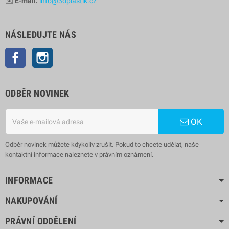
✉️
E-mail:
info@3dplastik.cz
NÁSLEDUJTE NÁS
Facebook
Instagram
ODBĚR NOVINEK
OK
Odběr novinek můžete kdykoliv zrušit. Pokud to chcete udělat, naše
kontaktní informace naleznete v právním oznámení.
INFORMACE
NAKUPOVÁNÍ
PRÁVNÍ ODDĚLENÍ