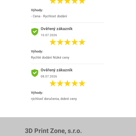
Výhody:
- Cena - Rychlost dodání
Ověřený zákazník
10.07.2026
Výhody:
Rychlé dodání Nízké ceny
Ověřený zákazník
08.07.2026
Výhody:
rýchlosť doručenia, dobré ceny
3D Print Zone, s.r.o.