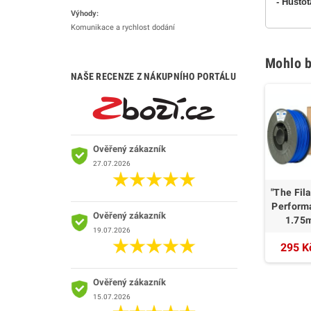
-
Husto
Výhody:
Komunikace a rychlost dodání
Mohlo b
NAŠE RECENZE Z NÁKUPNÍHO PORTÁLU
Ověřený zákazník
27.07.2026
"The Fil
Perform
Ověřený zákazník
1.75
19.07.2026
295 K
Ověřený zákazník
15.07.2026