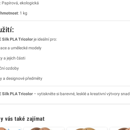
: Papírová, ekologická
 hmotnost
: 1 kg
užití:
Silk PLA Tricolor
je ideální pro:
ace a umělecké modely
 a jejich části
ční ozdoby
y a designové předměty
Silk PLA Tricolor
– vytiskněte si barevné, lesklé a kreativní výtvory sn
y vás také zajímat