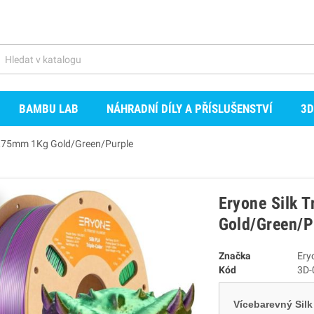
BAMBU LAB
NÁHRADNÍ DÍLY A PŘÍSLUŠENSTVÍ
3D
r 1,75mm 1Kg Gold/Green/Purple
Eryone Silk 
Gold/Green/P
Značka
Ery
Kód
3D-
Vícebarevný Silk