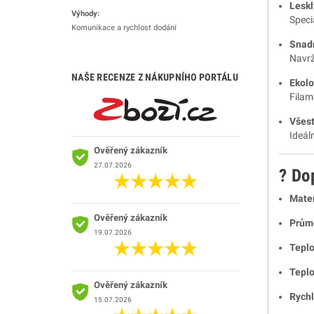
Leskl
Výhody:
Speci
Komunikace a rychlost dodání
Snadn
Navrž
NAŠE RECENZE Z NÁKUPNÍHO PORTÁLU
Ekolo
Filam
Všest
Ideál
Ověřený zákazník
27.07.2026
? Do
Mater
Ověřený zákazník
Prům
19.07.2026
Teplo
Teplo
Ověřený zákazník
Rychl
15.07.2026