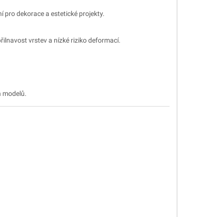
ní pro dekorace a estetické projekty.
ilnavost vrstev a nízké riziko deformací.
h modelů.