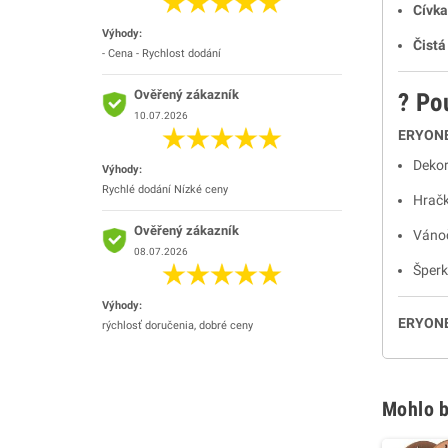
Cívka
Výhody:
Čistá
- Cena - Rychlost dodání
Ověřený zákazník
?️ Po
10.07.2026
ERYONE 
Dekor
Výhody:
Rychlé dodání Nízké ceny
Hračky
Ověřený zákazník
Váno
08.07.2026
Šperk
Výhody:
ERYONE 
rýchlosť doručenia, dobré ceny
Mohlo b