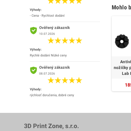
Mohlo b
Výhody:
- Cena - Rychlost dodání
Ověřený zákazník
10.07.2026
Výhody:
Rychlé dodání Nízké ceny
Antiv
Ověřený zákazník
nožičky 
Lab 
08.07.2026
18
Výhody:
rýchlosť doručenia, dobré ceny
3D Print Zone, s.r.o.