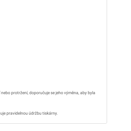
í nebo protržení, doporučuje se jeho výměna, aby byla
ňuje pravidelnou údržbu tiskárny.