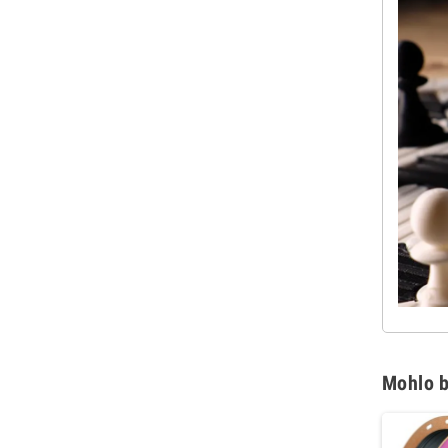
Mohlo b