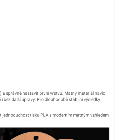
)
a správně nastavit první vrstvu. Matný materiál navíc
ě i bez další úpravy. Pro dlouhodobě stabilní výsledky
 spojit jednoduchost tisku PLA s moderním matným vzhledem