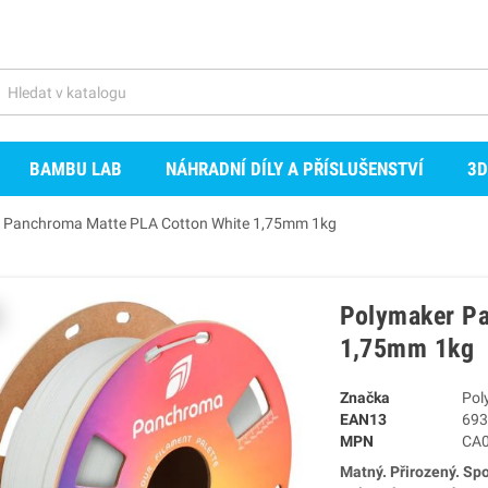
BAMBU LAB
NÁHRADNÍ DÍLY A PŘÍSLUŠENSTVÍ
3D
 Panchroma Matte PLA Cotton White 1,75mm 1kg
Polymaker Pa
1,75mm 1kg
Značka
Pol
EAN13
693
MPN
CA
Matný. Přirozený. Spo