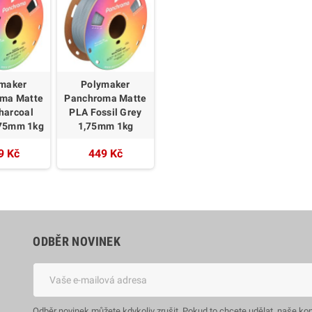
maker
Polymaker
ma Matte
Panchroma Matte
harcoal
PLA Fossil Grey
,75mm 1kg
1,75mm 1kg
9 Kč
449 Kč
ODBĚR NOVINEK
Odběr novinek můžete kdykoliv zrušit. Pokud to chcete udělat, naše ko