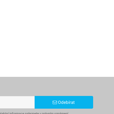
Odebírat
ntaktní informace naleznete v právním oznámení.