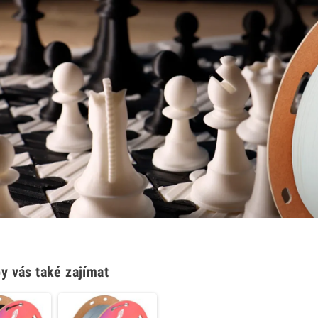
y vás také zajímat