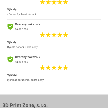
Výhody:
- Cena - Rychlost dodání
Ověřený zákazník
10.07.2026
Výhody:
Rychlé dodání Nízké ceny
Ověřený zákazník
08.07.2026
Výhody:
rýchlosť doručenia, dobré ceny
3D Print Zone, s.r.o.