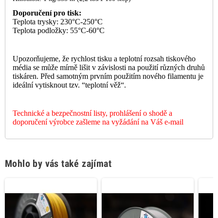
Doporučení pro tisk:
Teplota trysky: 230°C-250°C
Teplota podložky: 55°C-60°C
Upozorňujeme, že rychlost tisku a teplotní rozsah tiskového
média se může mírně lišit v závislosti na použití různých druhů
tiskáren. Před samotným prvním použitím nového filamentu je
ideální vytisknout tzv. “teplotní věž“.
Technické a bezpečnostní listy, prohlášení o shodě a
doporučení výrobce zašleme na vyžádání na Váš e-mail
Mohlo by vás také zajímat