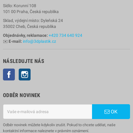
Sídlo: Korunní 108
101 00 Praha, Česká republika
Sklad, výdejní místo: Dyleňská 24
35002 Cheb, Česká republika
Objednávky, reklamace:
+420 734 640 924
✉️
E-mail:
info@3dplastik.cz
NÁSLEDUJTE NÁS
Facebook
Instagram
ODBĚR NOVINEK
OK
Odběr novinek můžete kdykoliv zrušit. Pokud to chcete udělat, naše
kontaktní informace naleznete v právním oznámení.