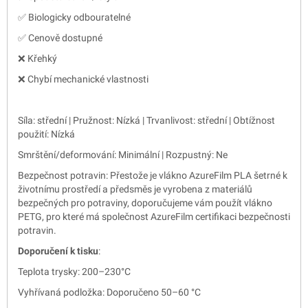
✅ Biologicky odbouratelné
✅ Cenově dostupné
❌ Křehký
❌ Chybí mechanické vlastnosti
Síla: střední | Pružnost: Nízká | Trvanlivost: střední | Obtížnost
použití: Nízká
Smrštění/deformování: Minimální | Rozpustný: Ne
Bezpečnost potravin: Přestože je vlákno AzureFilm PLA šetrné k
životnímu prostředí a předsměs je vyrobena z materiálů
bezpečných pro potraviny, doporučujeme vám použít vlákno
PETG, pro které má společnost AzureFilm certifikaci bezpečnosti
potravin.
Doporučení k tisku
:
Teplota trysky: 200–230°C
Vyhřívaná podložka: Doporučeno 50–60 °C