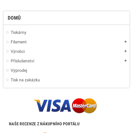
DOMŮ
Tiskárny
Filament
add
Výrobci
add
Příslušenství
add
Výprodej
Tisk na zakázku
NAŠE RECENZE Z NÁKUPNÍHO PORTÁLU