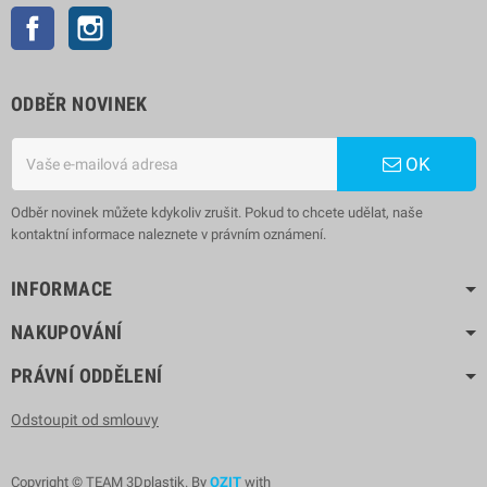
Facebook
Instagram
ODBĚR NOVINEK
OK
Odběr novinek můžete kdykoliv zrušit. Pokud to chcete udělat, naše
kontaktní informace naleznete v právním oznámení.
INFORMACE
NAKUPOVÁNÍ
PRÁVNÍ ODDĚLENÍ
Odstoupit od smlouvy
Copyright © TEAM 3Dplastik. By
OZIT
with