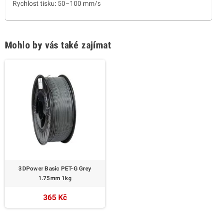
Rychlost tisku: 50–100 mm/s
Mohlo by vás také zajímat
3DPower Basic PET-G Grey
1.75mm 1kg
365 Kč