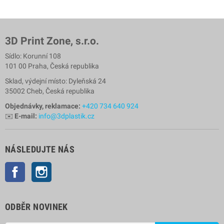
3D Print Zone, s.r.o.
Sídlo: Korunní 108
101 00 Praha, Česká republika
Sklad, výdejní místo: Dyleňská 24
35002 Cheb, Česká republika
Objednávky, reklamace:
+420 734 640 924
✉️
E-mail:
info@3dplastik.cz
NÁSLEDUJTE NÁS
Facebook
Instagram
ODBĚR NOVINEK