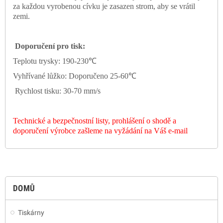
za každou vyrobenou cívku je zasazen strom, aby se vrátil
zemi.
Doporučení pro tisk:
Teplotu trysky: 190-230
℃
Vyhřívané lůžko: Doporučeno 25-60
℃
Rychlost tisku: 30-70 mm/s
Technické a bezpečnostní listy, prohlášení o shodě a
doporučení výrobce zašleme na vyžádání na Váš e-mail
DOMŮ
Tiskárny