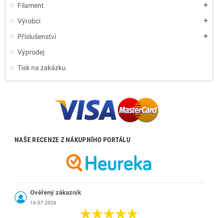
Filament
add
Výrobci
add
Příslušenství
add
Výprodej
Tisk na zakázku
NAŠE RECENZE Z NÁKUPNÍHO PORTÁLU
Ověřený zákazník
16.07.2026