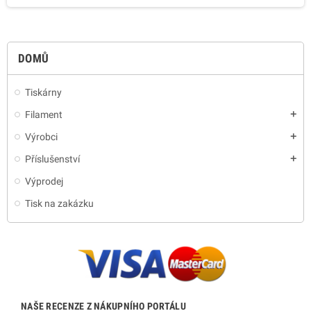
DOMŮ
Tiskárny
Filament
add
Výrobci
add
Příslušenství
add
Výprodej
Tisk na zakázku
NAŠE RECENZE Z NÁKUPNÍHO PORTÁLU