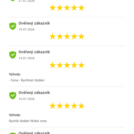
27.07.2026
Ověřený zákazník
19.07.2026
Ověřený zákazník
15.07.2026
Výhody:
- Cena - Rychlost dodání
Ověřený zákazník
10.07.2026
Výhody:
Rychlé dodání Nízké ceny
Ověřený zákazník