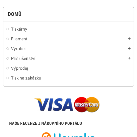
DOMŮ
Tiskárny
Filament
add
Výrobci
add
Příslušenství
add
Výprodej
Tisk na zakázku
NAŠE RECENZE Z NÁKUPNÍHO PORTÁLU