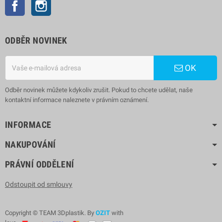
Facebook
Instagram
ODBĚR NOVINEK
OK
Odběr novinek můžete kdykoliv zrušit. Pokud to chcete udělat, naše
kontaktní informace naleznete v právním oznámení.
INFORMACE
NAKUPOVÁNÍ
PRÁVNÍ ODDĚLENÍ
Odstoupit od smlouvy
Copyright © TEAM 3Dplastik. By
OZIT
with