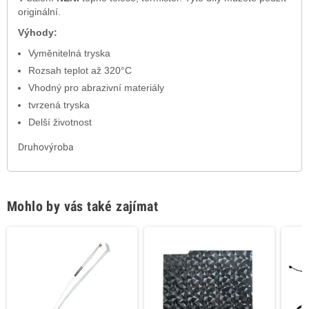
originální.
Výhody:
Vyměnitelná tryska
Rozsah teplot až 320°C
Vhodný pro abrazivní materiály
tvrzená tryska
Delší životnost
Druhovýroba
Mohlo by vás také zajímat