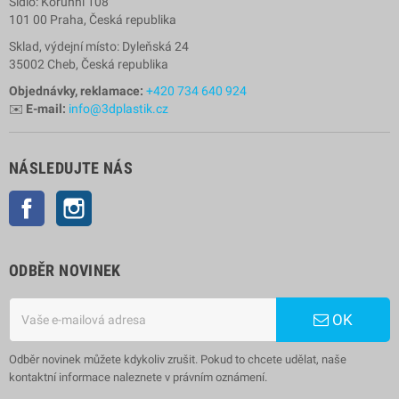
Sídlo: Korunní 108
101 00 Praha, Česká republika
Sklad, výdejní místo: Dyleňská 24
35002 Cheb, Česká republika
Objednávky, reklamace:
+420 734 640 924
✉️
E-mail:
info@3dplastik.cz
NÁSLEDUJTE NÁS
Facebook
Instagram
ODBĚR NOVINEK
OK
Odběr novinek můžete kdykoliv zrušit. Pokud to chcete udělat, naše
kontaktní informace naleznete v právním oznámení.