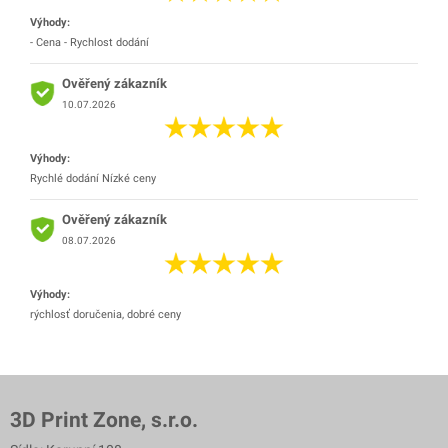
Výhody:
- Cena - Rychlost dodání
Ověřený zákazník
10.07.2026
Výhody:
Rychlé dodání Nízké ceny
Ověřený zákazník
08.07.2026
Výhody:
rýchlosť doručenia, dobré ceny
3D Print Zone, s.r.o.