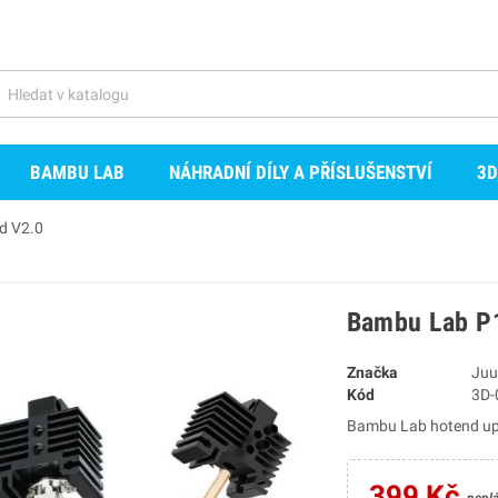
BAMBU LAB
NÁHRADNÍ DÍLY A PŘÍSLUŠENSTVÍ
3D
d V2.0
Bambu Lab P1
Značka
Juu
Kód
3D-
Bambu Lab hotend up
399 Kč