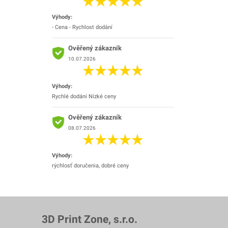
Výhody:
- Cena - Rychlost dodání
Ověřený zákazník
10.07.2026
Výhody:
Rychlé dodání Nízké ceny
Ověřený zákazník
08.07.2026
Výhody:
rýchlosť doručenia, dobré ceny
3D Print Zone, s.r.o.