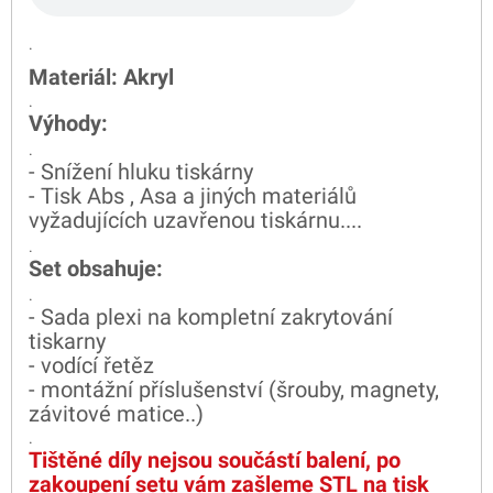
.
Materiál: Akryl
.
Výhody:
.
- Snížení hluku tiskárny
- Tisk Abs , Asa a jiných materiálů
vyžadujících uzavřenou tiskárnu....
.
Set obsahuje:
.
- Sada plexi na kompletní zakrytování
tiskarny
- vodící řetěz
- montážní příslušenství (šrouby, magnety,
závitové matice..)
.
Tištěné díly nejsou součástí balení, po
zakoupení setu vám zašleme STL na tisk