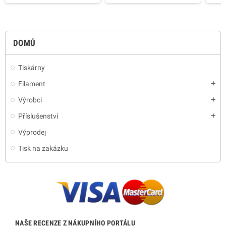
DOMŮ
Tiskárny
Filament
add
Výrobci
add
Příslušenství
add
Výprodej
Tisk na zakázku
NAŠE RECENZE Z NÁKUPNÍHO PORTÁLU